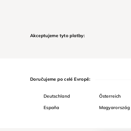
Akceptujeme tyto platby:
Doručujeme po celé Evropě:
Deutschland
Österreich
España
Magyarország