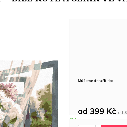
Můžeme doručit do:
od
399 Kč
od
3