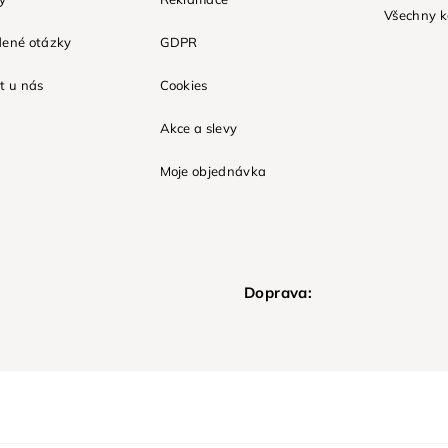
Všechny k
dené otázky
GDPR
t u nás
Cookies
Akce a slevy
Moje objednávka
Doprava: