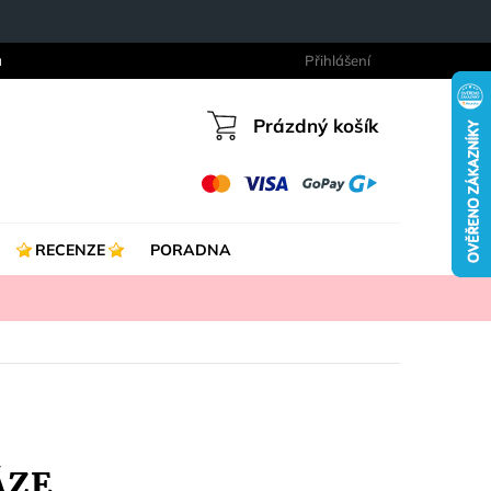
a
Přihlášení
Prázdný košík
Nákupní
košík
RECENZE
PORADNA
ÁZE