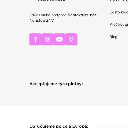
Často kla
Kontaktujte nás
Zákaznická podpora
Nonstop 24/7
Proč koupi
Facebook
Instagram
Youtube
Pinterest
Blog
Akceptujeme tyto platby:
Doručujeme po celé Evropě: