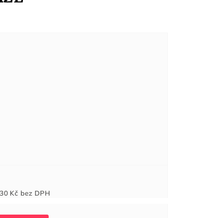
Měrná
30 Kč
bez DPH
cena: