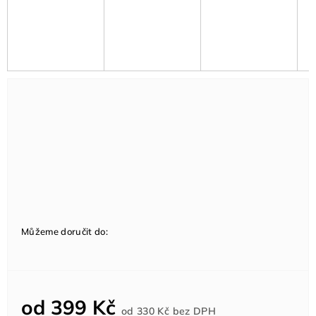
Můžeme doručit do:
od
399 Kč
Měrná
od
330 Kč
bez DPH
cena: