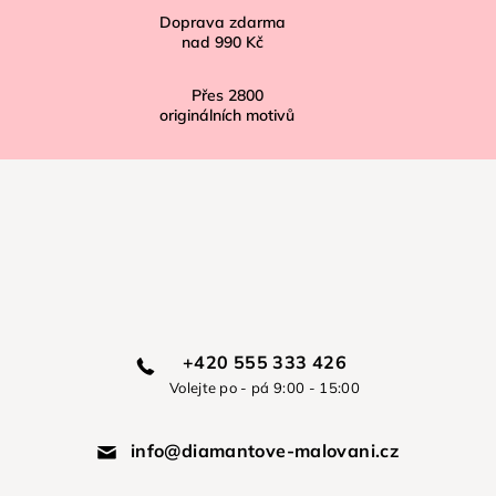
Doprava zdarma
nad
990 Kč
Přes
2800
originálních motivů
+420 555 333 426
Volejte po - pá 9:00 - 15:00
info@diamantove-malovani.cz