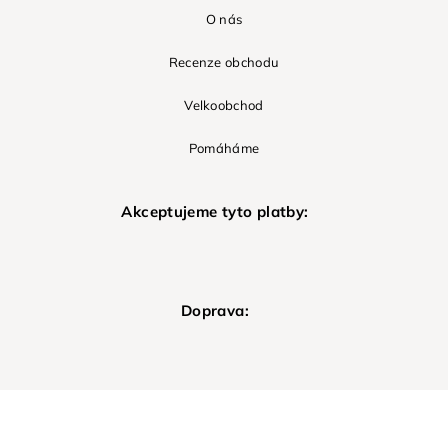
O nás
Recenze obchodu
Velkoobchod
Pomáháme
Akceptujeme tyto platby:
Doprava: