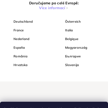
Doručujeme po celé Evropě:
Více informací
Deutschland
Österreich
France
Italia
Nederland
Belgique
España
Magyarország
România
България
Hrvatska
Slovenija