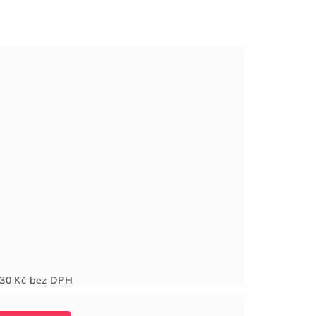
Měrná
30 Kč
bez DPH
cena: