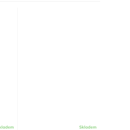
kladem
Skladem