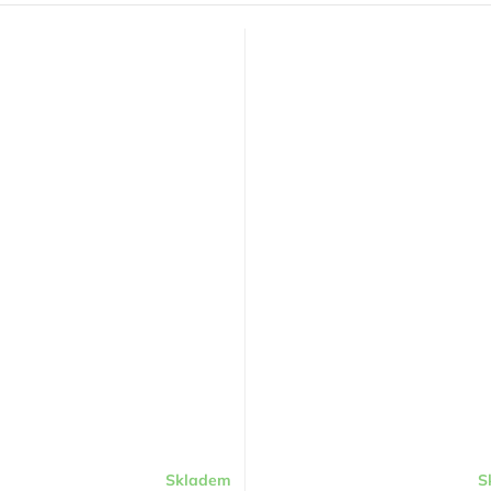
Skladem
S