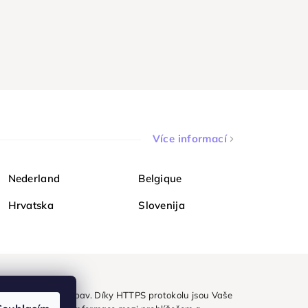
Více informací
Nederland
Belgique
Hrvatska
Slovenija
ezpečně a bez obav. Díky HTTPS protokolu jsou Vaše