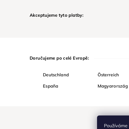
Akceptujeme tyto platby:
Doručujeme po celé Evropě:
Deutschland
Österreich
España
Magyarország
Používáme 