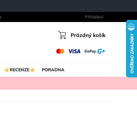
a
Přihlášení
Prázdný košík
Nákupní
košík
RECENZE
PORADNA