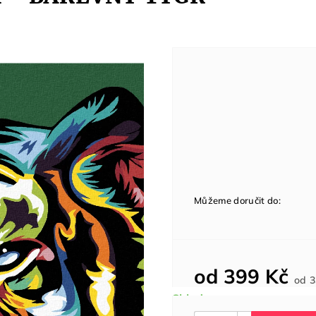
Můžeme doručit do:
od
399 Kč
od
3