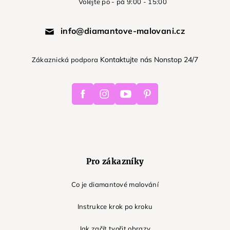
Volejte po - pá 9:00 - 15:00
info@diamantove-malovani.cz
Kontaktujte nás Nonstop 24/7
Zákaznická podpora
Facebook
Instagram
Youtube
Pinterest
Pro zákazníky
Co je diamantové malování
Instrukce krok po kroku
Jak začít tvořit obrazy