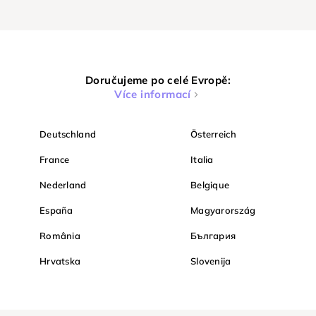
Doručujeme po celé Evropě:
Více informací
Deutschland
Österreich
France
Italia
Nederland
Belgique
España
Magyarország
România
България
Hrvatska
Slovenija