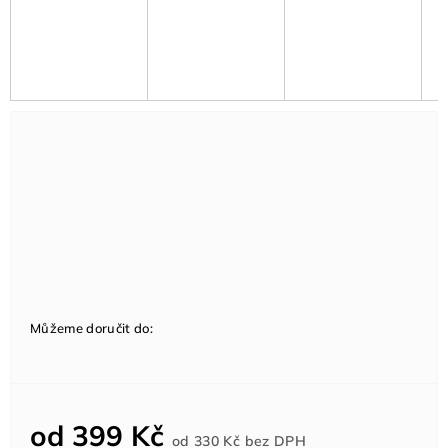
Můžeme doručit do:
od
399 Kč
Měrná
od
330 Kč
bez DPH
cena: