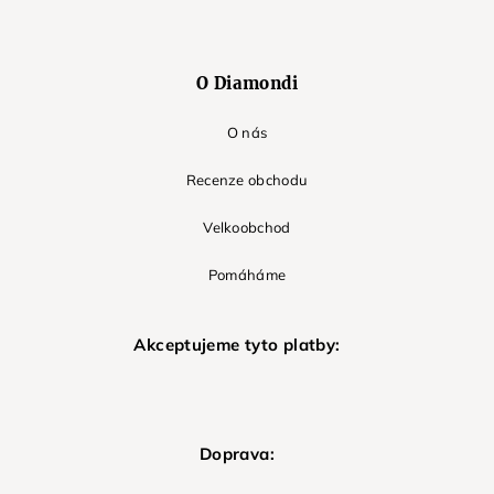
O Diamondi
O nás
Recenze obchodu
Velkoobchod
Pomáháme
Akceptujeme tyto platby:
Doprava: