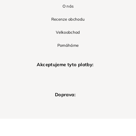
O nás
Recenze obchodu
Velkoobchod
Pomáháme
Akceptujeme tyto platby:
Doprava: