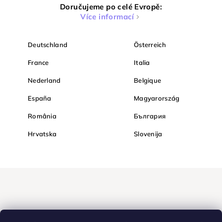
Doručujeme po celé Evropě:
Více informací
Deutschland
Österreich
France
Italia
Nederland
Belgique
España
Magyarország
România
България
Hrvatska
Slovenija