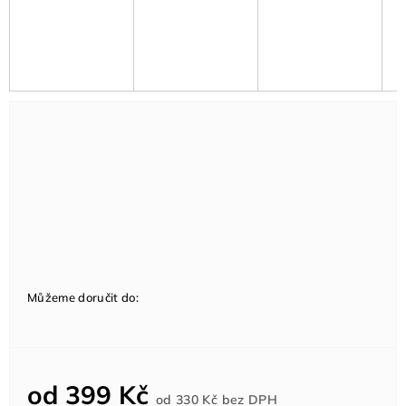
Můžeme doručit do:
od
399 Kč
Měrná
od
330 Kč
bez DPH
cena: