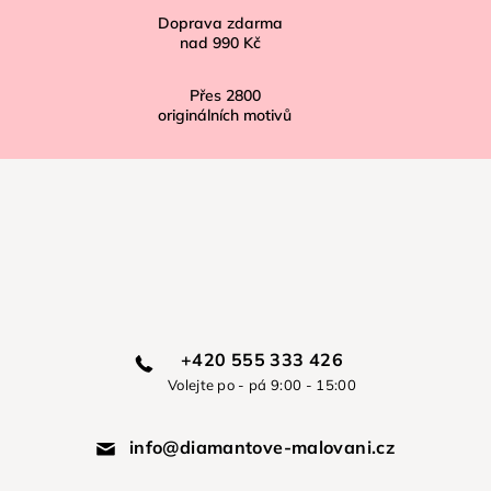
Doprava zdarma
nad
990 Kč
Přes
2800
originálních motivů
+420 555 333 426
Volejte po - pá 9:00 - 15:00
info@diamantove-malovani.cz