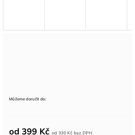
Můžeme doručit do:
od
399 Kč
Měrná
od
330 Kč
bez DPH
cena: