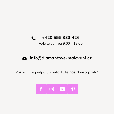
+420 555 333 426
Volejte po - pá 9:00 - 15:00
info@diamantove-malovani.cz
Kontaktujte nás Nonstop 24/7
Zákaznická podpora
Facebook
Instagram
Youtube
Pinterest