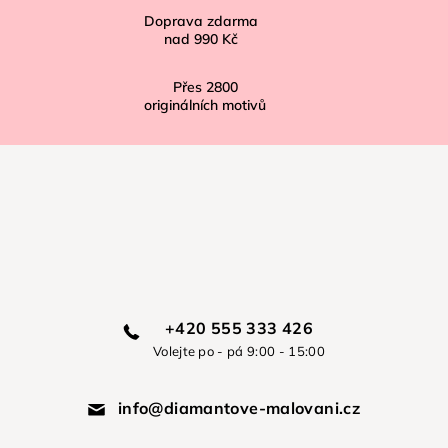
Doprava zdarma
nad
990 Kč
Přes
2800
originálních motivů
+420 555 333 426
Volejte po - pá 9:00 - 15:00
info@diamantove-malovani.cz