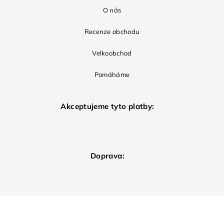
O nás
Recenze obchodu
Velkoobchod
Pomáháme
Akceptujeme tyto platby:
Doprava: