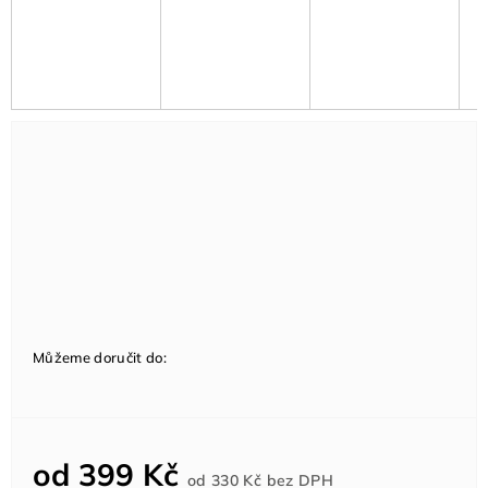
Můžeme doručit do:
od
399 Kč
Měrná
od
330 Kč
bez DPH
cena: