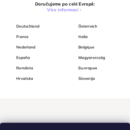
Doručujeme po celé Evropě:
Více informací
Deutschland
Österreich
France
Italia
Nederland
Belgique
España
Magyarország
România
България
Hrvatska
Slovenija