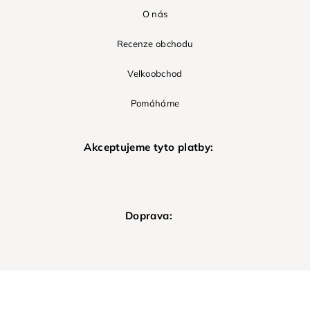
O nás
Recenze obchodu
Velkoobchod
Pomáháme
Akceptujeme tyto platby:
Doprava: