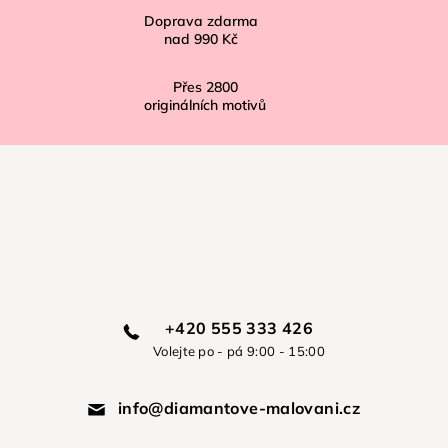
Doprava zdarma
nad
990 Kč
Přes
2800
originálních motivů
+420 555 333 426
Volejte po - pá 9:00 - 15:00
info@diamantove-malovani.cz