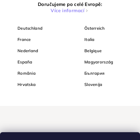
Doručujeme po celé Evropě:
Více informací
Deutschland
Österreich
France
Italia
Nederland
Belgique
España
Magyarország
România
България
Hrvatska
Slovenija