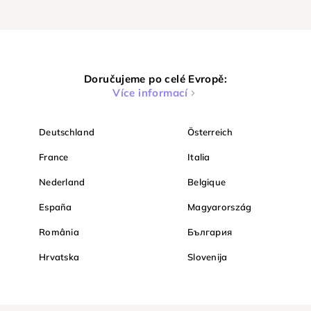
Doručujeme po celé Evropě:
Více informací
Deutschland
Österreich
France
Italia
Nederland
Belgique
España
Magyarország
România
България
Hrvatska
Slovenija