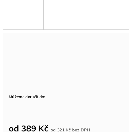
Můžeme doručit do:
od
389 Kč
Měrná
od
321 Kč
bez DPH
cena: