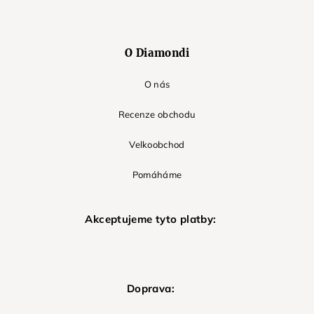
O Diamondi
O nás
Recenze obchodu
Velkoobchod
Pomáháme
Akceptujeme tyto platby:
Doprava: