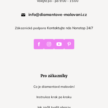
Volejte po - pá 9:00 - 15:00
info@diamantove-malovani.cz
Kontaktujte nás Nonstop 24/7
Zákaznická podpora
Facebook
Instagram
Youtube
Pinterest
Pro zákazníky
Co je diamantové malování
Instrukce krok po kroku
Jak začít tvořit obrazy