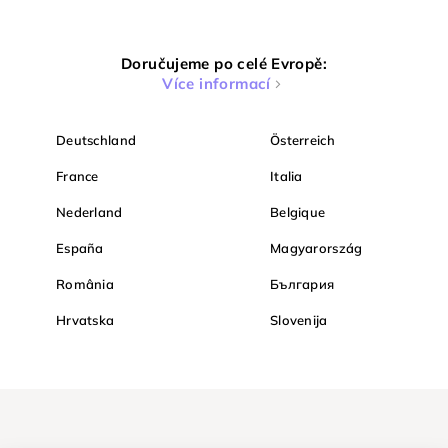
Doručujeme po celé Evropě:
Více informací
Deutschland
Österreich
France
Italia
Nederland
Belgique
España
Magyarország
România
България
Hrvatska
Slovenija