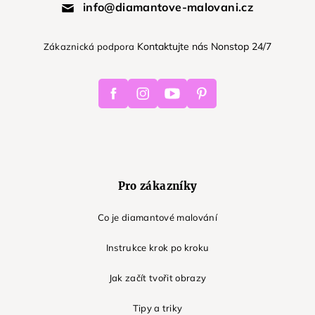
info@diamantove-malovani.cz
Kontaktujte nás Nonstop 24/7
Zákaznická podpora
Facebook
Instagram
Youtube
Pinterest
Pro zákazníky
Co je diamantové malování
Instrukce krok po kroku
Jak začít tvořit obrazy
Tipy a triky