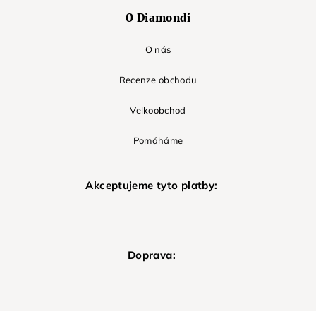
O Diamondi
O nás
Recenze obchodu
Velkoobchod
Pomáháme
Akceptujeme tyto platby:
Doprava: