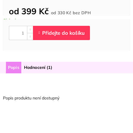
od
399 Kč
Měrná
od
330 Kč
bez DPH
cena:
Popis
Hodnocení (1)
Popis produktu není dostupný