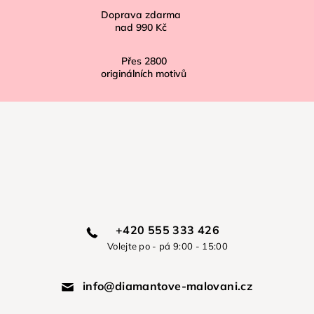
Doprava zdarma
nad
990 Kč
Přes
2800
originálních motivů
+420 555 333 426
Volejte po - pá 9:00 - 15:00
info@diamantove-malovani.cz