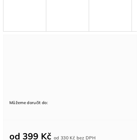
Můžeme doručit do:
od
399 Kč
Měrná
od
330 Kč
bez DPH
cena: