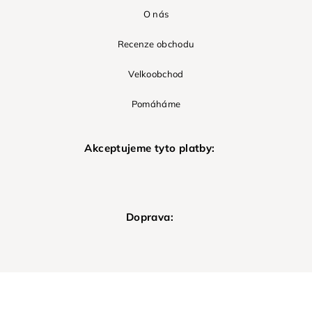
O nás
Recenze obchodu
Velkoobchod
Pomáháme
Akceptujeme tyto platby:
Doprava: