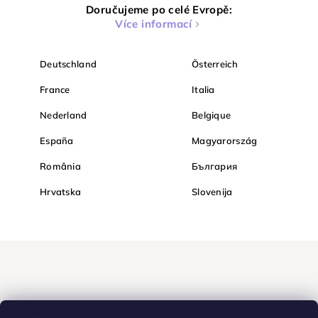
Doručujeme po celé Evropě:
Více informací
Deutschland
Österreich
France
Italia
Nederland
Belgique
España
Magyarország
România
България
Hrvatska
Slovenija